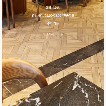
좌석 : 379석
영업시간 : 11:00~22:00 / 연중무휴
주차 가능
다른 매장