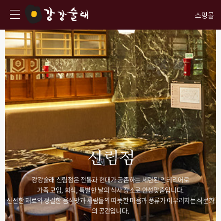
쇼핑몰
신림점
강강술래 신림점은 전통과 현대가 공존하는 세련된 인테리어로
가족 모임, 회식, 특별한 날의 식사 장소로 안성맞춤입니다.
신선한 재료와 정갈한 음식맛과 사람들의 따뜻한 마음과 풍류가 어우러지는 식문화
의 공간입니다.