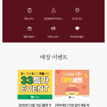
메뉴소개
강강술래의 자부심
오시는 길
매장이벤트
고객의 소리
카카오톡 채널
매장 이벤트
[EVENT] 3월 기념 3품목 주
[대박세트] 이번 달이 제일 싸