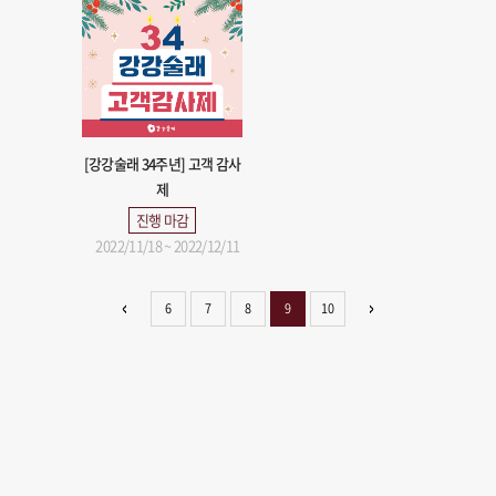
[강강술래 34주년] 고객 감사
제
진행 마감
2022/11/18 ~ 2022/12/11
6
7
8
9
10