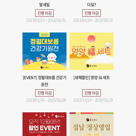
말세일
다묘?
진행 마감
진행 마감
2023/02/27 ~ 2023/03/31
2023/01/30 ~ 2023/03/21
[EVENT] 정월대보름 건강기
[새해할인] 영양 福 세트
원전
진행 마감
진행 마감
2023/01/30 ~ 2023/02/28
2022/12/19 ~ 2023/01/29