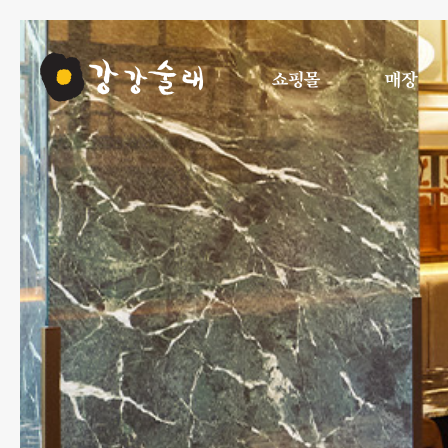
쇼핑몰
매장