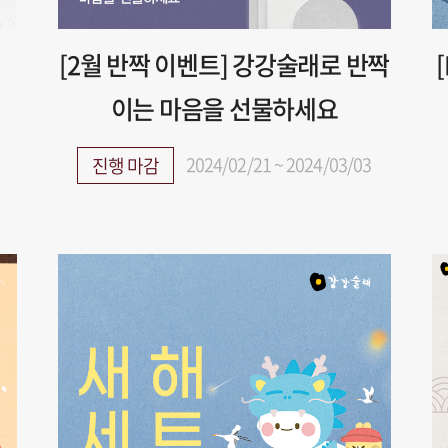
[2월 반짝 이벤트] 강강술래로 반짝
이는 마음을 선물하세요
2024/02/21 ~ 2024/03/03
진행 마감