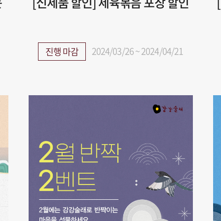
는
[신제품 할인] 제육볶음 포장 할인
2024/03/26 ~ 2024/04/21
진행 마감