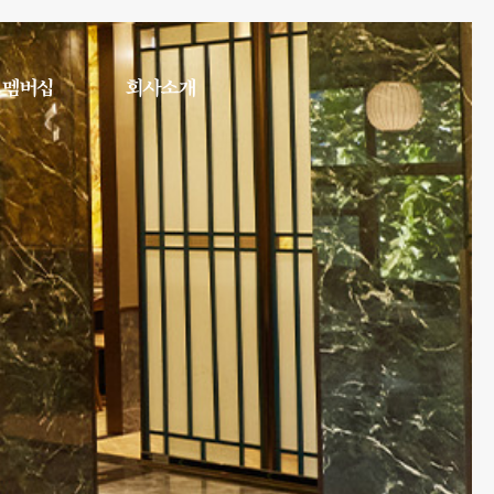
멤버십
회사소개