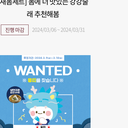
[새봄세트] 봄에 더 맛있는 강강술
래 추천해봄
2024/03/06 ~ 2024/03/31
진행 마감