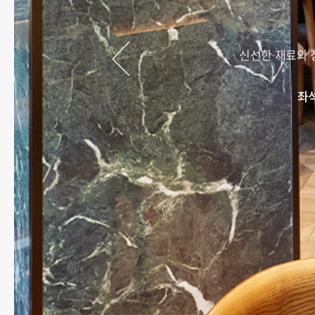
신선한 재료와 
좌석