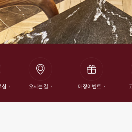
부심
오시는 길
매장이벤트