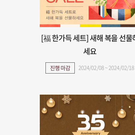
[福 한가득 세트] 새해 복을 선물
세요
2024/02/08 ~ 2024/02/18
진행 마감