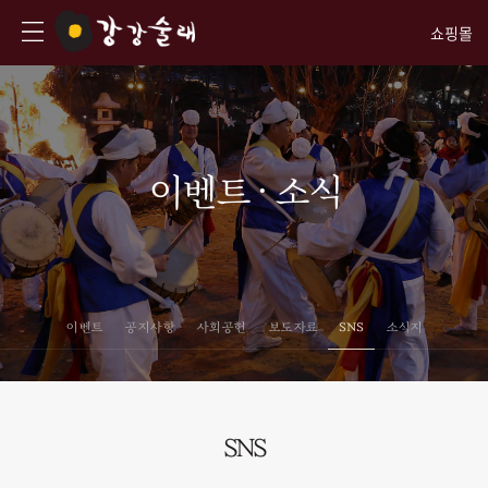
쇼핑몰
이벤트 · 소식
이벤트
공지사항
사회공헌
보도자료
SNS
소식지
SNS