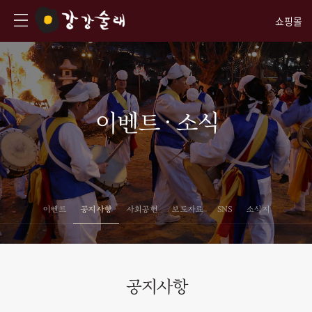
쇼핑몰
이벤트 · 소식
이벤트
공지사항
사회공헌
보도자료
SNS
소식지
공지사항