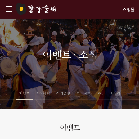
쇼핑몰
이벤트 · 소식
이벤트
공지사항
사회공헌
보도자료
SNS
소식지
이벤트