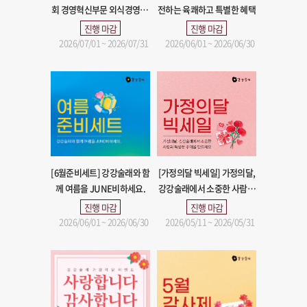
회 경영혁신부문 외식경영 대
전하는 육쾌하고 특별한 혜택
상 수상!
진행 마감
진행 마감
2026/07/01 ~ 2026/07/31
2026/06/01 ~ 2026/06/30
[6월준비세트] 강강술래와 함
[가정의달 빅세일] 가정의달,
께 여름을 JUNE비하세요.
강강술래에서 소중한 사람과
특별한 추억을 만드세요
진행 마감
진행 마감
2026/06/01 ~ 2026/06/30
2026/05/11 ~ 2026/05/31