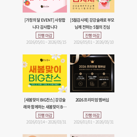
[가정의 달 EVENT] 사랑합
[5월감사제] 강강술래로 부모
니다 감사합니다
님께 전하는 5월의 진심
진행 마감
진행 마감
2026/05/01 ~ 2026/05/15
2026/05/01 ~ 2026/05/10
[새봄맞이 BIG찬스] 강강술
2026 프리미엄 멤버십
래와 함께하는 새봄맞이 BIG
찬스 만나세요
진행 마감
진행 마감
2026/03/14 ~ 2026/03/31
2026/01/01 ~ 2026/03/31