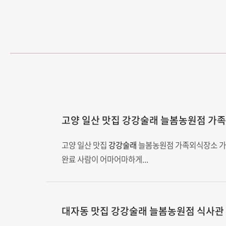
고양 일산 맛집
강강술래
늘봄농원점 가
고양 일산 맛집
강강술래
늘봄농원점 가족외식장소 
완료 사람이 어마어마하게...
대자동 맛집
강강술래
늘봄농원점 식사관 