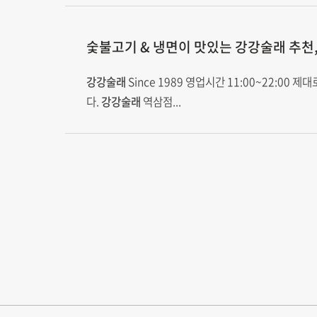
숯불고기 & 냉면이 맛있는
강강술래
추천
강강술래
Since 1989 영업시간 11:00~22:00 
다.
강강술래
역삼점...