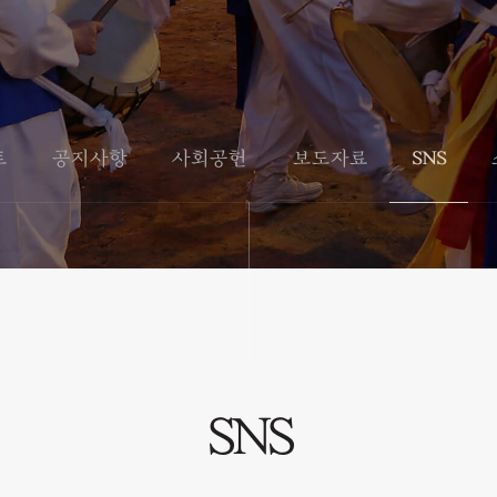
트
공지사항
사회공헌
보도자료
SNS
SNS