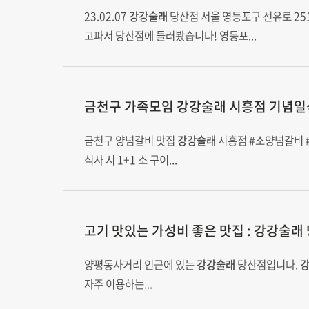
23.02.07
강강술래
당산점 서울 영등포구 선유로 251 02-
고파서 당산점에 들러봤습니다! 영등포...
금천구 가족모임
강강술래
시흥점 기념일
금천구 양념갈비 맛집
강강술래
시흥점 #소양념갈비 
식사 시 1+1 소 구이...
고기 맛있는 가성비 좋은 맛집 :
강강술래
양평동사거리 인근에 있는
강강술래
당산점입니다.
자주 이용하는...