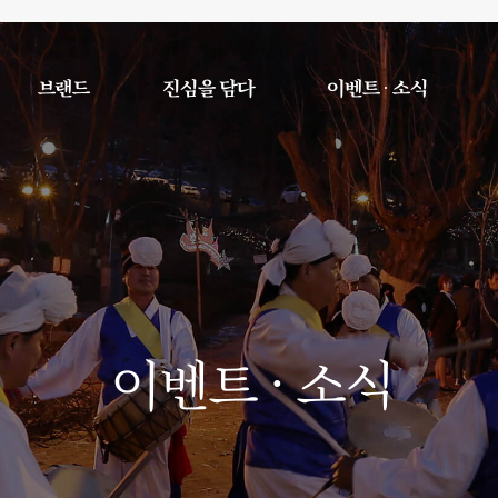
브랜드
진심을 담다
이벤트 · 소식
이벤트 · 소식