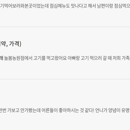
고기먹어보러와본곳이었는데 점심메뉴도 맛나다고 해서 남편이랑 점심먹으러
약, 가격)
래
늘봄농원점에서 고기를 먹고왔어요 아빠랑 고기 먹으러 갈 때 저희 가
 한번 가보고 안가봤는데 어른들이 좋아하시는 것 같다! 언니가 양념이 유명