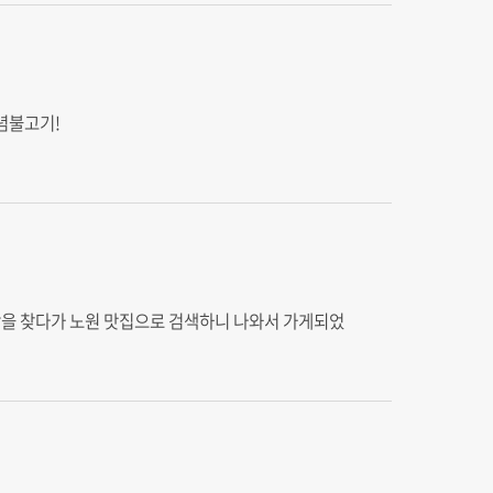
념불고기!
식당을 찾다가 노원 맛집으로 검색하니 나와서 가게되었