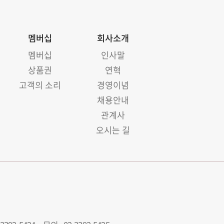
멤버십
회사소개
멤버십
인사말
상품권
연혁
고객의 소리
경영이념
채용안내
관계사
오시는 길