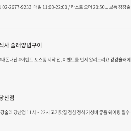
2677-9233 ️ 매일 11:00-22:00 / 라스트 오더 20:50... 보통
강강술
식사 술래양념구이
#내돈내산 #이벤트 포스팅 시작 전, 이벤트를 먼저 알려드려요
강강술래
에
당산점
강강술래
당산점 11시 ~ 22시 고기맛집 점심 정식 가성비 좋음 웨이팅 필수 