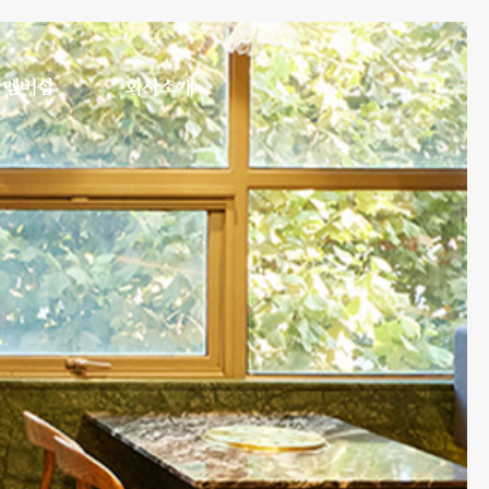
멤버십
회사소개