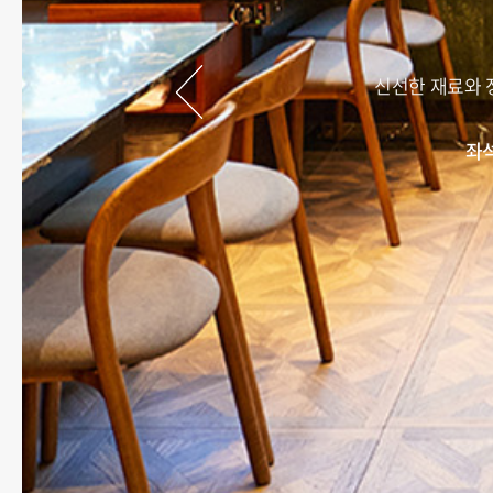
신선한 재료와 
좌석