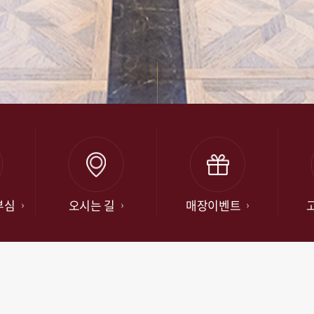
부심
오시는 길
매장이벤트