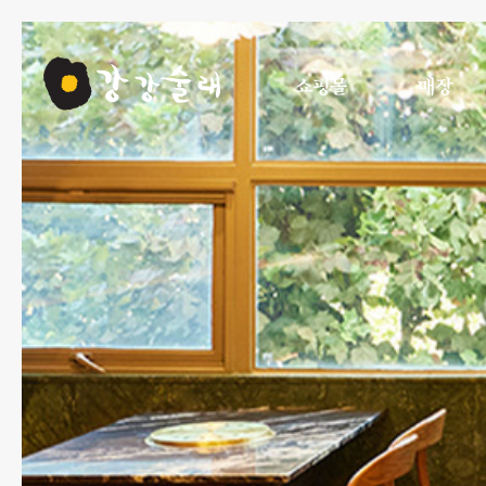
쇼핑몰
매장