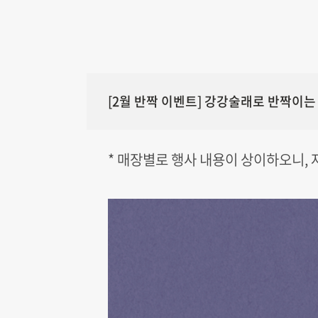
[2월 반짝 이벤트] 강강술래로 반짝이
* 매장별로 행사 내용이 상이하오니,