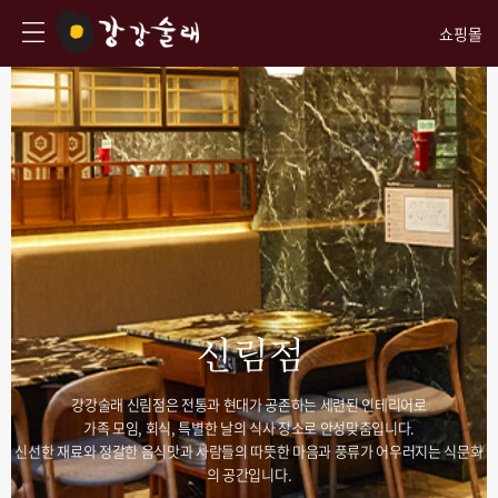
쇼핑몰
신림점
강강술래 신림점은 전통과 현대가 공존하는 세련된 인테리어로
가족 모임, 회식, 특별한 날의 식사 장소로 안성맞춤입니다.
신선한 재료와 정갈한 음식맛과 사람들의 따뜻한 마음과 풍류가 어우러지는 식문화
의 공간입니다.