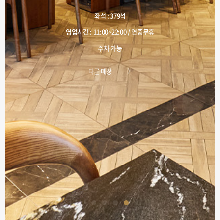
좌석 : 379석
영업시간 : 11:00~22:00 / 연중무휴
주차 가능
다른 매장