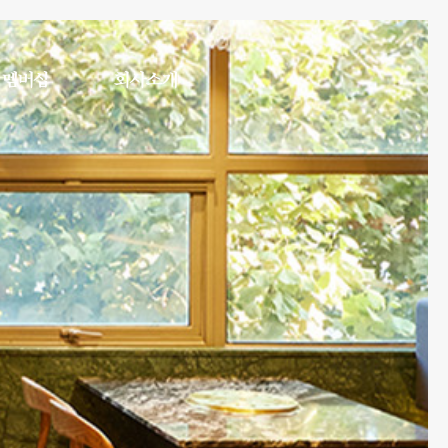
멤버십
회사소개