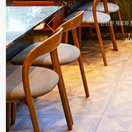
신선한 재료와 
좌석