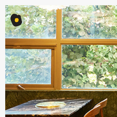
쇼핑몰
매장