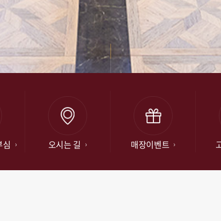
부심
오시는 길
매장이벤트