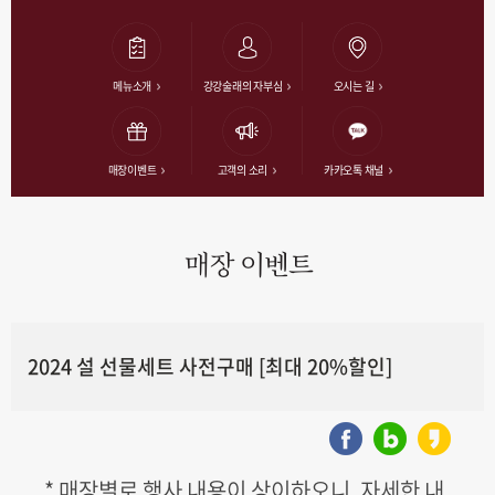
메뉴소개
강강술래의 자부심
오시는 길
매장이벤트
고객의 소리
카카오톡 채널
매장 이벤트
2024 설 선물세트 사전구매 [최대 20%할인]
* 매장별로 행사 내용이 상이하오니, 자세한 내