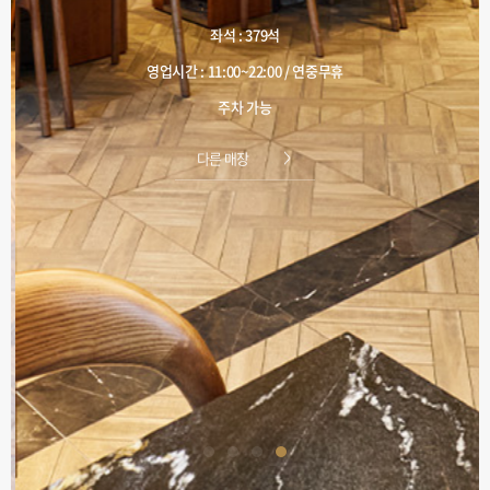
좌석 : 379석
영업시간 : 11:00~22:00 / 연중무휴
주차 가능
다른 매장