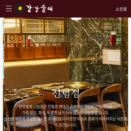
쇼핑몰
신림점
강강술래 신림점은 전통과 현대가 공존하는 세련된 인테리어로
가족 모임, 회식, 특별한 날의 식사 장소로 안성맞춤입니다.
신선한 재료와 정갈한 음식맛과 사람들의 따뜻한 마음과 풍류가 어우러지는 식문화
의 공간입니다.